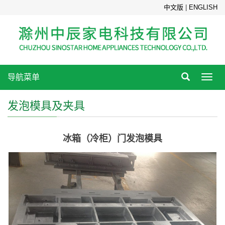
中文版
|
ENGLISH
导航菜单
Toggl
navig
发泡模具及夹具
冰箱（冷柜）门发泡模具